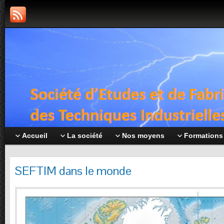
Accueil
La société
Nos moyens
Formations
SEFTIM dans le monde