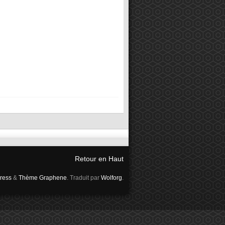
Retour en Haut
ress
&
Thème Graphene
. Traduit par
Wolforg
.